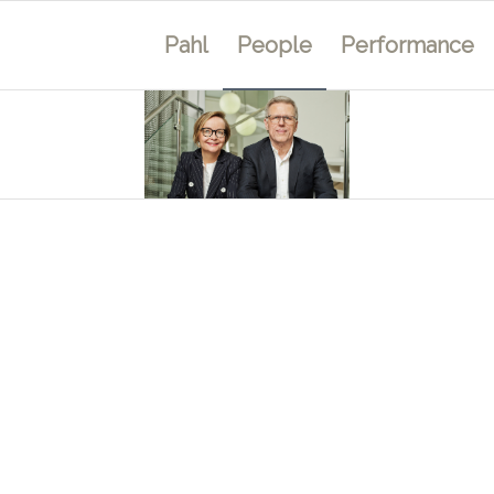
Pahl
People
Performance
BUSINESS